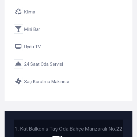
Klima
Mini Bar
Uydu TV
24 Saat Oda Servisi
Saç Kurutma Makinesi
1. Kat Balkonlu Taş Oda Bahçe Manzaralı No.22