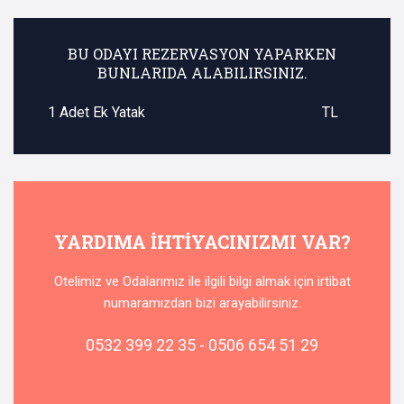
BU ODAYI REZERVASYON YAPARKEN
BUNLARIDA ALABILIRSINIZ.
1 Adet Ek Yatak
TL
YARDIMA IHTIYACINIZMI VAR?
Otelimiz ve Odalarımız ile ilgili bilgi almak için irtibat
numaramızdan bizi arayabilirsiniz.
0532 399 22 35 - 0506 654 51 29