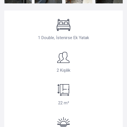
1 Double, İstenirse Ek Yatak
2 Kişilik
22 m²