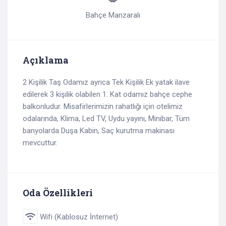
Bahçe Manzaralı
Açıklama
2 Kişilik Taş Odamız ayrıca Tek Kişilik Ek yatak ilave
edilerek 3 kişilik olabilen 1. Kat odamız bahçe cephe
balkonludur. Misafirlerimizin rahatlığı için otelimiz
odalarında, Klima, Led TV, Uydu yayını, Minibar, Tüm
banyolarda Duşa Kabin, Saç kurutma makinası
mevcuttur.
Oda Özellikleri
Wifi (Kablosuz İnternet)