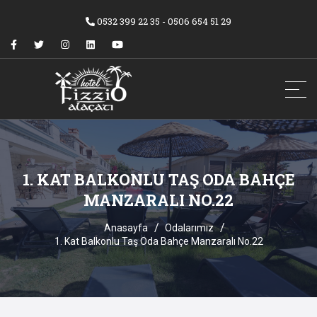
0532 399 22 35 - 0506 654 51 29
1. KAT BALKONLU TAŞ ODA BAHÇE
MANZARALI NO.22
Anasayfa
Odalarımız
1. Kat Balkonlu Taş Oda Bahçe Manzaralı No.22