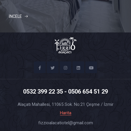
İNCELE
0532 399 22 35 - 0506 654 51 29
Alaçatı Mahallesi, 11065 Sok. No:21 Çeşme / İzmir
Harita
fizzioalacatiotel@gmail.com