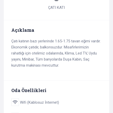
ÇATI KATI
Açıklama
Çatı katının bazı yerlerinde 1.65-1.75 tavan eğimi vardır.
Ekonomik çatıdır, balkonsuzdur. Misafirlerimizin
rahatlığı için otelimiz odalarında, Klima, Led TV, Uydu
yayını, Minibar, Tüm banyolarda Duşa Kabin, Saç
kurutma makinası mevcuttur.
Oda Özellikleri
Wifi (Kablosuz İnternet)