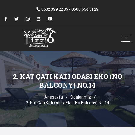
0532 399 22 35 - 0506 654 51 29
2. KAT ÇATI KATI ODASI EKO (NO
BALCONY) NO.14
Anasayfa
Odalarımız
2. Kat Çatı Katı Odası Eko (No Balcony) No.14