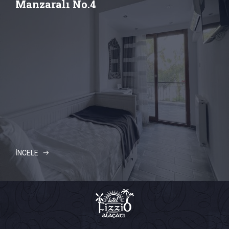
Manzaralı No.4
İNCELE